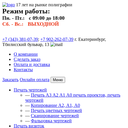
17 лет на рынке полиграфии
Режим работы:
Пн. - Пт.: с 09:00 до 18:00
Сб. - Вс.: ВЫХОДНОЙ
+7 (343) 381-07-39
;
+7 902-262-07-39
г. Екатеринбург,
Тбилисский бульвар, 13
О компании
Сделать заказ
Оплата и доставка
Контакты
Заказать
Онлайн оплата
Меню
Печать чертежей
—
Печать А3 А2 А1 А0 печать проектов, печать
чертежей
—
Копирование А2, А1, А0
—
Печать цветных чертежей
—
Сканирование чертежей
—
Фальцовка чертежей
Печать визиток