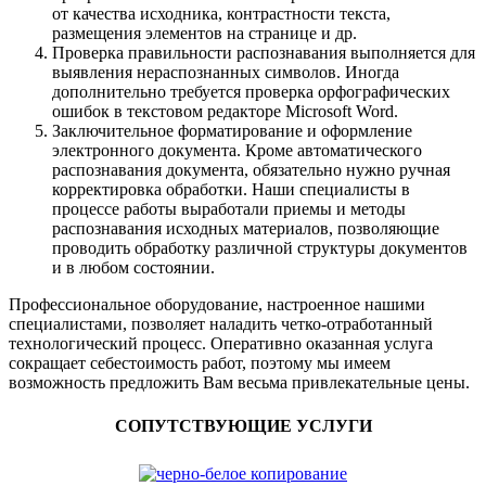
от качества исходника, контрастности текста,
размещения элементов на странице и др.
Проверка правильности распознавания выполняется для
выявления нераспознанных символов. Иногда
дополнительно требуется проверка орфографических
ошибок в текстовом редакторе Microsoft Word.
Заключительное форматирование и оформление
электронного документа. Кроме автоматического
распознавания документа, обязательно нужно ручная
корректировка обработки. Наши специалисты в
процессе работы выработали приемы и методы
распознавания исходных материалов, позволяющие
проводить обработку различной структуры документов
и в любом состоянии.
Профессиональное оборудование, настроенное нашими
специалистами, позволяет наладить четко-отработанный
технологический процесс. Оперативно оказанная услуга
сокращает себестоимость работ, поэтому мы имеем
возможность предложить Вам весьма привлекательные цены.
СОПУТСТВУЮЩИЕ УСЛУГИ