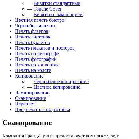
—
Визитки стандартные
—
Touche Cover
—
Визитки с ламинацией
Цветная печать быстро!
Черно-белая печать
Печать флаеров
Печать листовок
Печать буклетов
Печать плакатов и постеров
Печать на ризографе
Печать фотографий
Печать на конвертах
Печать на холсте
Копирование
—
Черно-белое копирование
—
Цветное копирование
Ламинирование
Сканирование
Переплет
Предпечатная подготовка
Сканирование
Компания Гранд-Принт предоставляет комплекс услуг